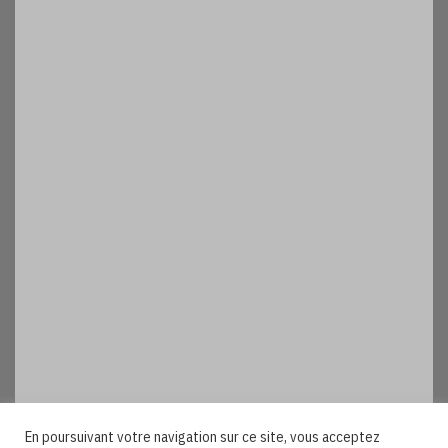
En poursuivant votre navigation sur ce site, vous acceptez