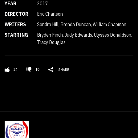
YEAR
2017
DIRECTOR
Eric Charlson
WRITERS
Sondra Hill, Brenda Duncan, William Chapman
STARRING
Bryden Finch, Judy Edwards, Ulysses Donaldson,
Tracy Douglas
34
10
SHARE