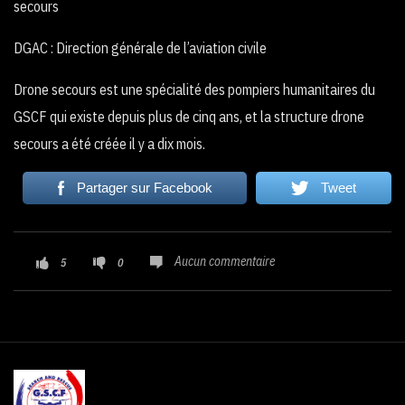
secours
DGAC : Direction générale de l’aviation civile
Drone secours est une spécialité des pompiers humanitaires du
GSCF qui existe depuis plus de cinq ans, et la structure drone
secours a été créée il y a dix mois.
Partager sur Facebook
Tweet
Aucun commentaire
5
0