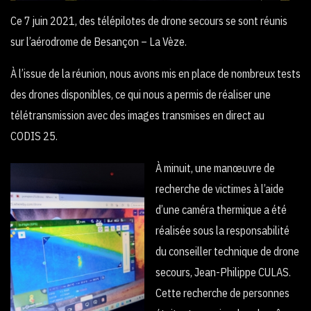
Ce 7 juin 2021, des télépilotes de drone secours se sont réunis
sur l’aérodrome de Besançon – La Vèze.
À l’issue de la réunion, nous avons mis en place de nombreux tests
des drones disponibles, ce qui nous a permis de réaliser une
télétransmission avec des images transmises en direct au
CODIS 25.
À minuit, une manœuvre de
recherche de victimes à l’aide
d’une caméra thermique a été
réalisée sous la responsabilité
du conseiller technique de drone
secours, Jean-Philippe CULAS.
Cette recherche de personnes